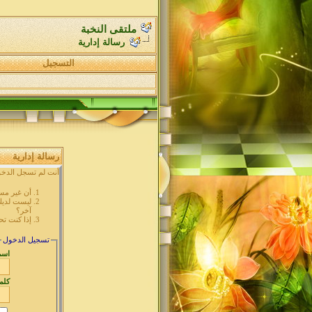
ملتقى النخبة
رسالة إدارية
التسجيل
رسالة إدارية
أنت لم تسجل الدخول
أن غير مس
ليست لديك 
آخر؟
إذا كنت تح
تسجيل الدخول
اسم
كلم