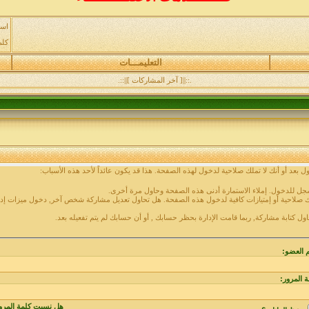
اسم
كلم
التعليمـــات
.::||[ آخر المشاركات ]||::.
 بعد أو أنك لا تملك صلاحية لدخول لهذه الصفحة. هذا قد يكون عائداً لأحد هذه الأسباب:
جل للدخول. إملاء الاستمارة أدنى هذه الصفحة وحاول مرة أخرى.
صلاحية أو إمتيازات كافية لدخول هذه الصفحة. هل تحاول تعديل مشاركة شخص آخر, دخول ميزات إدار
اول كتابة مشاركة, ربما قامت الإدارة بحظر حسابك , أو أن حسابك لم يتم تفعيله بعد.
 العضو:
ة المرور:
هل نسيت كلمة المرو