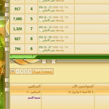
بواسطة
منى الاماني
15 : 10 PM
02 / 02 / 2008
917
4
بواسطة
منى الاماني
11 : 10 PM
02 / 02 / 2008
7,085
5
بواسطة
منى الاماني
10 : 10 PM
02 / 02 / 2008
1,320
7
بواسطة
منى الاماني
08 : 10 PM
02 / 02 / 2008
827
8
بواسطة
منى الاماني
07 : 10 PM
02 / 02 / 2008
794
6
بواسطة
منى الاماني
صفحة 1 من 3
>
3
2
1
المتواجدون الآن
المراقبين
3 (الأعضاء 0 والزوار 3)
المراقبين : 1
نسمة الندى