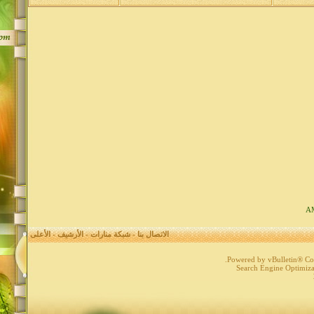
الاتصال بنا
-
شبكة منارات
-
الأرشيف
-
الأعلى
Powered by vBulletin® Cop
Search Engine Optimiz