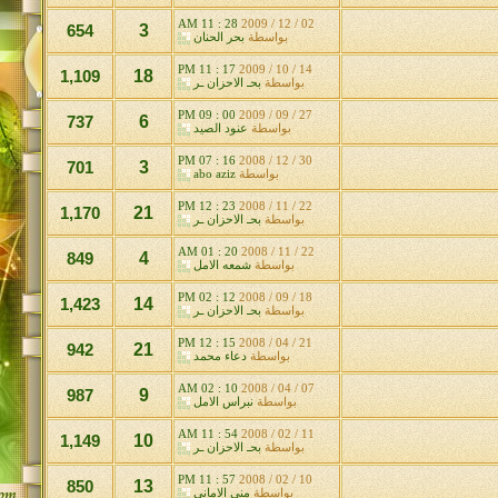
28 : 11 AM
02 / 12 / 2009
654
3
بواسطة
بحر الحنان
17 : 11 PM
14 / 10 / 2009
1,109
18
بواسطة
بحـ الاحزان ـر
00 : 09 PM
27 / 09 / 2009
737
6
بواسطة
عنود الصيد
16 : 07 PM
30 / 12 / 2008
701
3
بواسطة
abo aziz
23 : 12 PM
22 / 11 / 2008
1,170
21
بواسطة
بحـ الاحزان ـر
20 : 01 AM
22 / 11 / 2008
849
4
بواسطة
شمعه الامل
12 : 02 PM
18 / 09 / 2008
1,423
14
بواسطة
بحـ الاحزان ـر
15 : 12 PM
21 / 04 / 2008
942
21
بواسطة
دعاء محمد
10 : 02 AM
07 / 04 / 2008
987
9
بواسطة
نبراس الامل
54 : 11 AM
11 / 02 / 2008
1,149
10
بواسطة
بحـ الاحزان ـر
57 : 11 PM
10 / 02 / 2008
850
13
بواسطة
منى الاماني