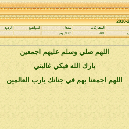
المشاركات
بمعدل
المواضيع
الردود
ن
301
0.05 يوميا
اللهم صلي وسلم عليهم اجمعين
بارك الله فيكي غاليتي
اللهم اجمعنا بهم في جناتك يارب العالمين