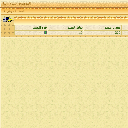
الموضوع
:
اسماء الانبياء
المشاركة رقم:
2
معدل التقييم
نقاط التقييم
قوة التقييم
10
220