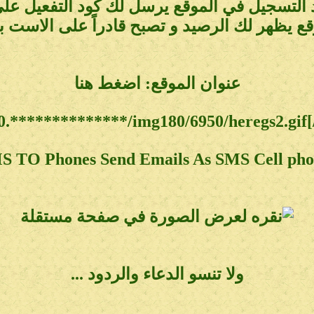
التسجيل في الموقع يرسل لك كود التفعيل على
قع يظهر لك الرصيد و تصبح قادراً على الاست بمز
عنوان الموقع: اضغط هنا
S TO Phones Send Emails As SMS Cell pho
ولا تنسو الدعاء والردود ...