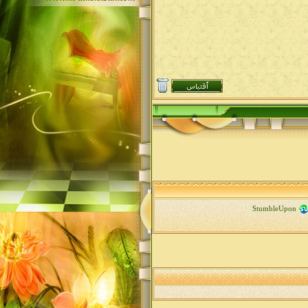
StumbleUpon