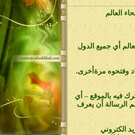
ائل sms إلى جميع انحاءالعالم أي جميع الدول
اد وفتحوه مرةأخرى.
ك فيه بالموقع – أي
م الرسالة أن يعرف
د الكتروني