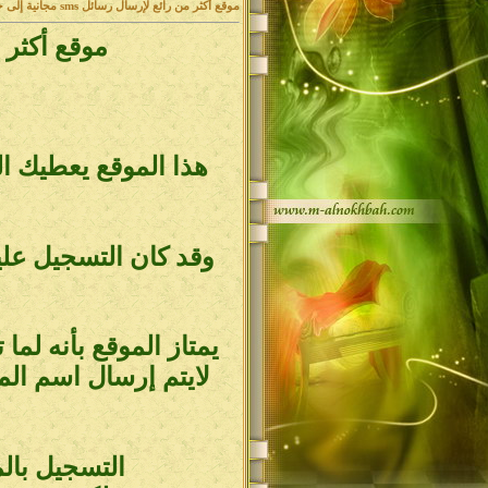
موقع أكثر من رائع لإرسال رسائل sms مجانية إلى جميع انحاء العالم
موقع أكثر من رائع ل
وقد كان التسجيل علي
يمتاز الموقع بأنه ل
لايتم إرسال اسم ال
التسجيل بال