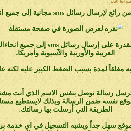
إرسال رسائل sms مجانية إلى جميع انحاء العالم
هذا الموقع يعطيك القدرة على إرسال رس
العربية والأوربية والآسيوية وأمريكا.
ه مغلقاً لمدة بسبب الضغط الكبير عليه لكنه ع
ما ترسل رسالة توصل بنفس الاسم الذي أنت مشتر
موقع نفسه ضمن الرسالة وبذلك لايستطيع مستل
الطريقة التي أرسلت بها رسالتك.
موقع سهل جداً ويشبه التسجيل في اي خدمة بري