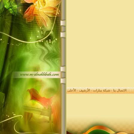
الاتصال بنا
-
شبكة منارات
-
الأرشيف
-
الأعلى