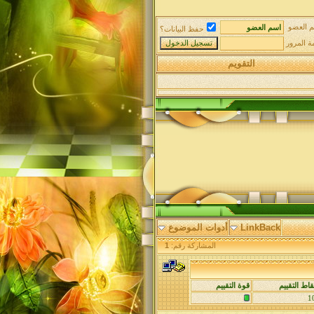
 العضو
حفظ البيانات؟
ة المرور
التقويم
LinkBack
أدوات الموضوع
المشاركة رقم:
1
قاط التقييم
قوة التقييم
1