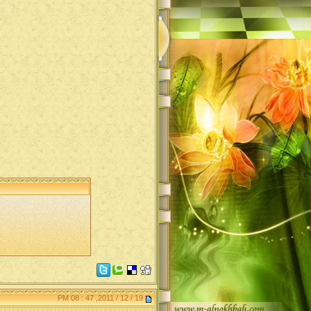
19 / 12 / 2011, 47 : 08 PM