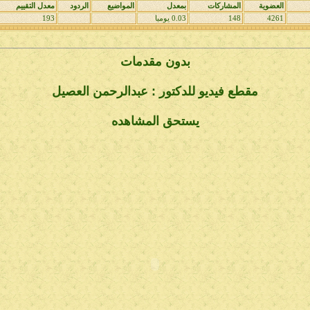
العضوية
المشاركات
بمعدل
المواضيع
الردود
معدل التقييم
4261
148
0.03 يوميا
193
بدون مقدمات
مقطع فيديو للدكتور : عبدالرحمن العصيل
يستحق المشاهده