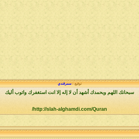
توقيع :
سمرقندي
سبحانك اللهم وبحمدك أشهد أن لا إله إلا انت استغفرك واتوب أليك
http://slah-alghamdi.com/Quran/