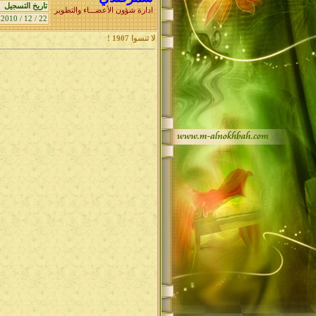
تاريخ التسجيل
ادارة شؤون الأعضـــاء والتطوير
22 / 12 / 2010
لا تنسوا 1907 !