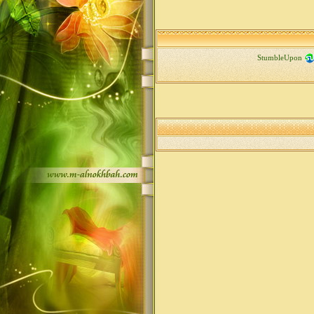
StumbleUpon