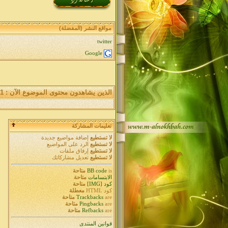
مواقع النشر (المفضلة)
twitter
Google
الذين يشاهدون محتوى الموضوع الآن : 1
تعليمات المشاركة
لا تستطيع
إضافة مواضيع جديدة
لا تستطيع
الرد على المواضيع
لا تستطيع
إرفاق ملفات
لا تستطيع
تعديل مشاركاتك
is
BB code
متاحة
الابتسامات
متاحة
كود [IMG]
متاحة
كود HTML
معطلة
are
Trackbacks
متاحة
are
Pingbacks
متاحة
are
Refbacks
متاحة
قوانين المنتدى